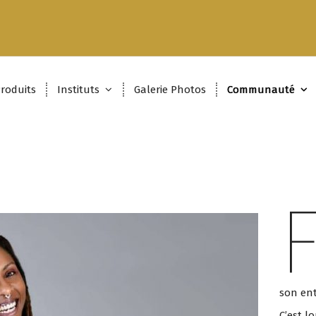
roduits
Instituts
Galerie Photos
Communauté
son en
C’est l