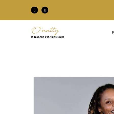
P
Je rayonne avec mes locks