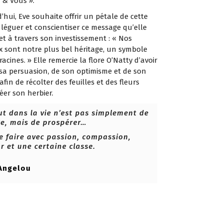
 & Vous ».
’hui, Eve souhaite offrir un pétale de cette
 léguer et conscientiser ce message qu’elle
t à travers son investissement : « Nos
 sont notre plus bel héritage, un symbole
racines. » Elle remercie la flore O’Natty d’avoir
sa persuasion, de son optimisme et de son
fin de récolter des feuilles et des fleurs
éer son herbier.
t dans la vie n’est pas simplement de
re, mais de prospérer…
le faire avec passion, compassion,
 et une certaine classe.
Angelou