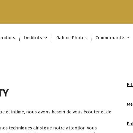
roduits
Instituts
Galerie Photos
Communauté
E-
TY
Me
e et intime, nous avons besoin de vous écouter et de
Pol
 nos techniques ainsi que notre attention vous