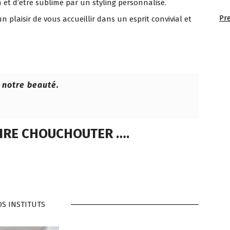
 et d’etre sublimé par un styling personnalisé.
Pr
 plaisir de vous accueillir dans un esprit convivial et
à notre beauté.
AIRE CHOUCHOUTER ….
S INSTITUTS