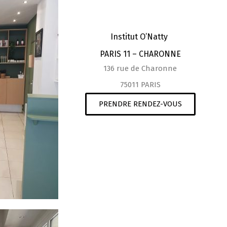
Institut O’Natty
PARIS 11 – CHARONNE
136 rue de Charonne
75011 PARIS
PRENDRE RENDEZ-VOUS