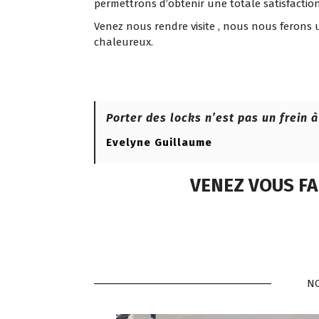
permettrons d’obtenir une totale satisfaction
Venez nous rendre visite , nous nous ferons un
chaleureux.
Porter des locks n’est pas un frein 
Evelyne Guillaume
VENEZ VOUS F
NO